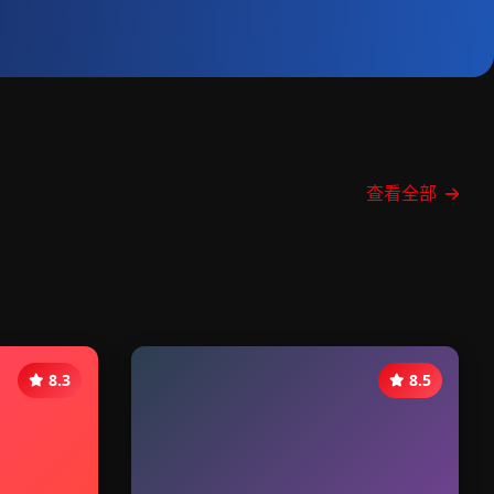
查看全部
8.3
8.5