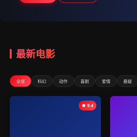
最新电影
全部
科幻
动作
喜剧
爱情
悬疑
9.4